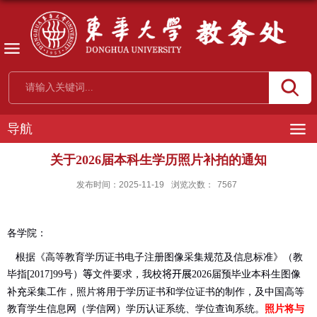
导航
关于2026届本科生学历照片补拍的通知
发布时间：2025-11-19
浏览次数：
7567
各学院：
根据《高等教育学历证书电子注册图像采集规范及信息标准》（教
毕指[
号）
等
文件要求，我校
将开展
届预毕业本科生图像
2017]99
2026
补充
采集工作，照片将用于
学历证书和学位证书的制作
，及中国高等
教育学生信息网（学信网）学历认证系统、学位查询系统。
照片将与