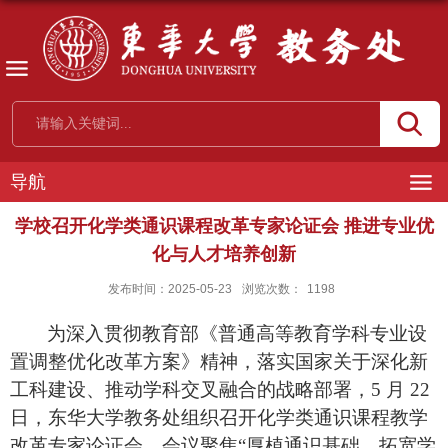
导航
学校召开化学类通识课程改革专家论证会 推进专业优
化与人才培养创新
发布时间：2025-05-23
浏览次数：
1198
为深入贯彻教育部《普通高等教育学科专业设
置调整优化改革方案》精神，落实国家关于深化新
工科建设、推动学科交叉融合的战略部署，
5 月 22
日，东华大学教务处组织召开化学类
通识
课程教学
改革
专家
论证会。会议聚焦
“厚植通识基础、拓宽学