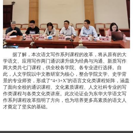
据了解，本次语文写作系列课程的改革，将从原有的大
学语文、应用写作两门通识课升级为经典与沟通、新质写作
两大类共七门课程，供全校各学院、各专业进行选择。自
此，人文学院以中文教研室为核心，整合学院文学、史学背
景的专业师资，形成了
“
4+3+X
”的语言文化类课程矩阵，涵盖
了面向全校的通识课程、文化素质课程、人文社科专业的写
作类课程与各类文化类讲座。
此次论证会为东华大学语文写
作系列课程改革指明了方向，也为培养更多高素质的语文人
才奠定了坚实的基础。