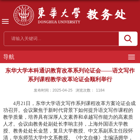
导航
东华大学本科通识教育改革系列论证会——语文写作
系列课程教学改革论证会顺利举行
发布时间：2025-04-25
浏览次数：
1184
4
月
21
日
，东华大学语文写作系列课程改革方案论证会成
功召开。会议聚焦于新时代背景下如何提升语文写作课程的
教学质量，培养具有深厚人文素养和卓越写作能力的高素质
人才。会议由教务处副处长李响主持，上海外国语大学教
授、教务处处长金慧，复旦大学教授、中文系副系主任段怀
清，华东师范大学中文系教授、《中文自修》主编汤拥华，